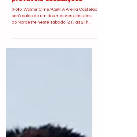
prováveis escalações
(Foto: Walmir Cirne/AGIF) A Arena Castelão
será palco de um dos maiores clássicos
do Nordeste neste sábado (21), às 21h.
Fortaleza e...