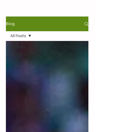
Blog
All Posts
All Posts
FUTEBOL