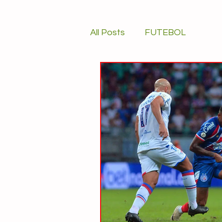
All Posts
FUTEBOL