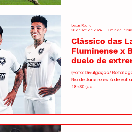
Lucas Rocha
20 de set. de 2024
1 min de leitur
Clássico das La
Fluminense x 
duelo de extr
(Foto: Divulgação/ Botafogo
Rio de Janeiro está de volta
18h30 (de...