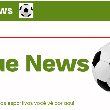
ews
ue News
as esportivas você vê por aqui